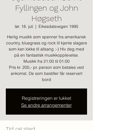
Fyllingen og John
Høgseth
lør. 18. juli
  |  
Eikesdalsvegen 1995
Herlig musikk som spenner fra amerikansk
country, bluegrass og rock til kjente slagere
som kan lokke til allsang :-) Hiv deg med
på en fantastisk musikkopplevelse.
Musikk fra 21:00 til 01:00
Pris kr. 200,- pr. person som betales ved
ankomst. De som bestiller får reservert
bord
Registreringen er lukket
Se andre arrangementer
Tid og sted