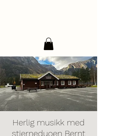
Herlig musikk med
stjerneduoen Bernt