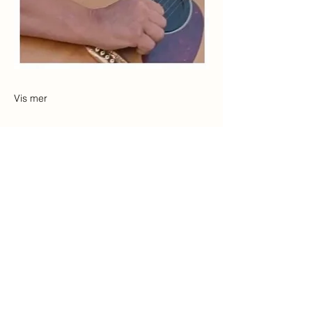
Vis mer
Del dette arrangementet
Hjem
Hvem er vi