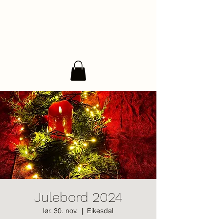
Julebord 2024
lør. 30. nov.
  |  
Eikesdal