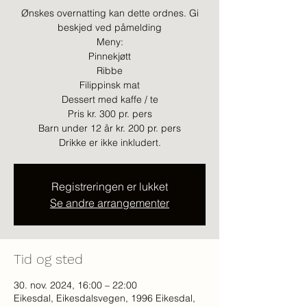
Ønskes overnatting kan dette ordnes. Gi
beskjed ved påmelding
Meny:
Pinnekjøtt
Ribbe
Filippinsk mat
Dessert med kaffe / te
Pris kr. 300 pr. pers
Barn under 12 år kr. 200 pr. pers
Drikke er ikke inkludert.
Registreringen er lukket
Se andre arrangementer
Tid og sted
30. nov. 2024, 16:00 – 22:00
Eikesdal, Eikesdalsvegen, 1996 Eikesdal,