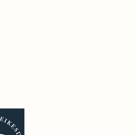
Hjem
Hvem 