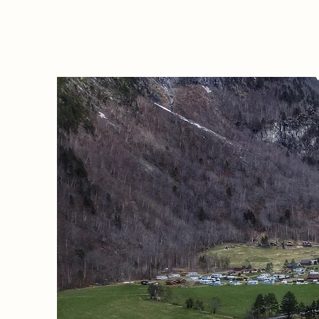
Hjem
Nyheter og hva vi serverer
Arrang