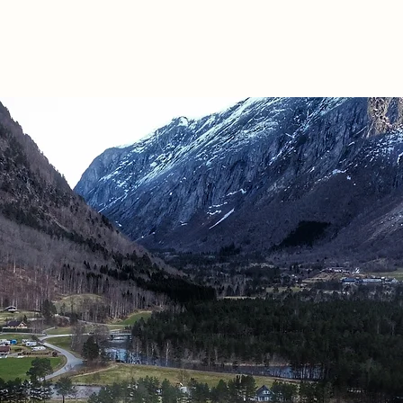
ementer
Kontakt oss
More