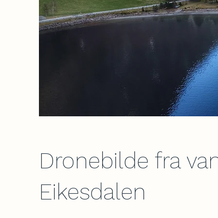
Dronebilde fra va
Eikesdalen