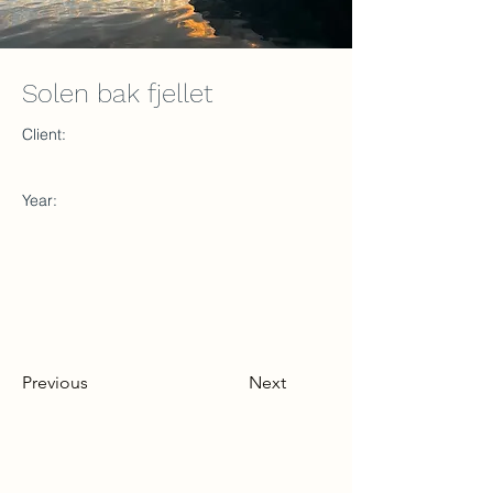
Solen bak fjellet
Client:
Year:
Previous
Next