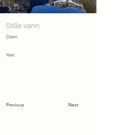
Stille vann
Client:
Year:
Previous
Next