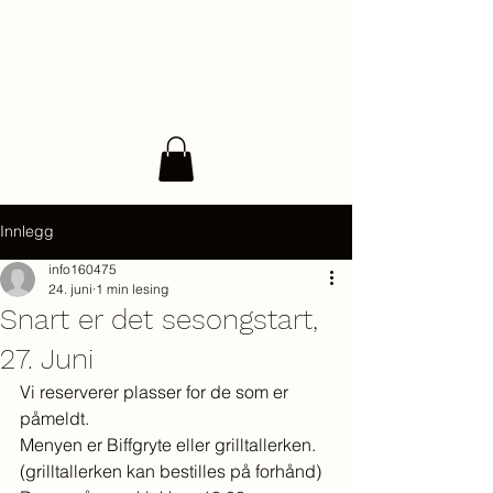
Innlegg
info160475
24. juni
1 min lesing
Snart er det sesongstart,
27. Juni
Vi reserverer plasser for de som er 
påmeldt.
Menyen er Biffgryte eller grilltallerken. 
(grilltallerken kan bestilles på forhånd)